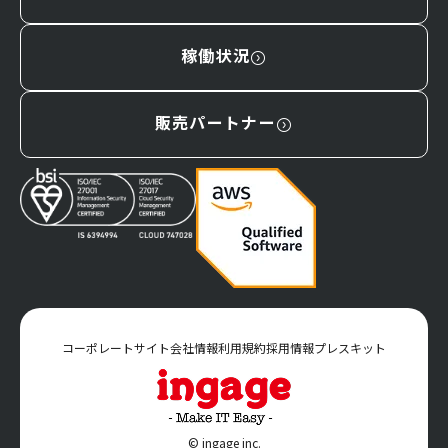
稼働状況
販売パートナー
コーポレートサイト
会社情報
利用規約
採用情報
プレスキット
© ingage inc.