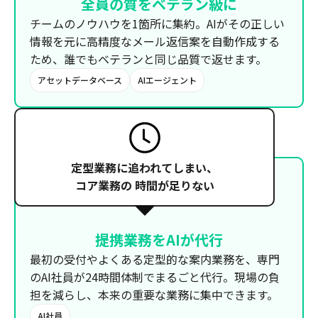
全員の質を
ベテラン級に
チームのノウハウを1箇所に集約。AIがその正しい
情報を元に高精度なメール返信案を自動作成する
ため、誰でもベテランと同じ品質で返せます。
アセットデータベース
AIエージェント
定型業務に追われてしまい、
コア業務の
時間が足りない
提携業務を
AIが代行
最初の受付やよくある定型的な案内業務を、専門
のAI社員が24時間体制でまるごと代行。現場の負
担を減らし、本来の重要な業務に集中できます。
AI社員