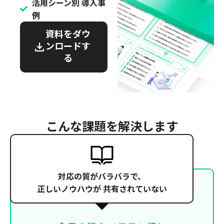
活用シーン別 導入事
例
資料をダウ
ンロードす
る
こんな課題を解決します
対応の質がバラバラで、
正しいノウハウが
共有されていない