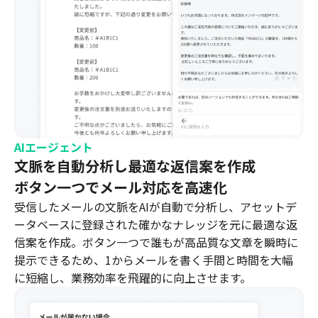
AIエージェント
文脈を自動分析し最適な返信案を作成
ボタン一つでメール対応を高速化
受信したメールの文脈をAIが自動で分析し、アセットデ
ータベースに登録された確かなナレッジを元に最適な返
信案を作成。ボタン一つで誰もが高品質な文章を瞬時に
提示できるため、1からメールを書く手間と時間を大幅
に短縮し、業務効率を飛躍的に向上させます。