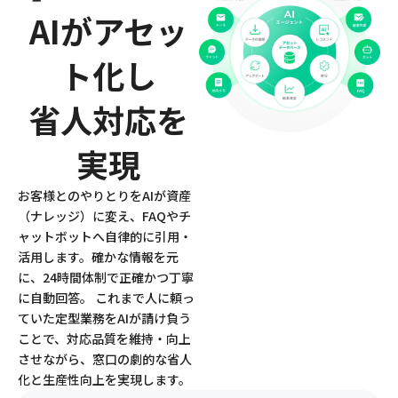
AIがアセッ
ト化し
省人対応を
実現
お客様とのやりとりをAIが資産
（ナレッジ）に変え、FAQやチ
ャットボットへ自律的に引用・
活用します。確かな情報を元
に、24時間体制で正確かつ丁寧
に自動回答。 これまで人に頼っ
ていた定型業務をAIが請け負う
ことで、対応品質を維持・向上
させながら、窓口の劇的な省人
化と生産性向上を実現します。