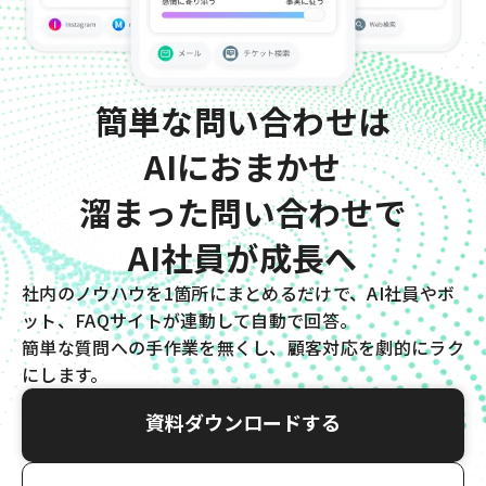
簡単な問い合わせは
AIにおまかせ
溜まった問い合わせで
AI社員が成長へ
社内のノウハウを1箇所にまとめるだけで、AI社員やボ
ット、FAQサイトが連動して自動で回答。
簡単な質問への手作業を無くし、顧客対応を劇的にラク
にします。
資料ダウンロードする