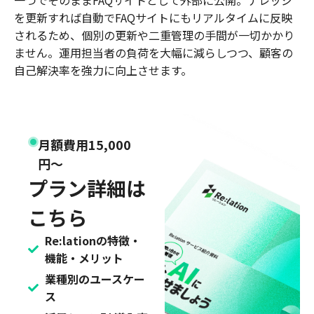
を更新すれば自動でFAQサイトにもリアルタイムに反映
されるため、個別の更新や二重管理の手間が一切かかり
ません。運用担当者の負荷を大幅に減らしつつ、顧客の
自己解決率を強力に向上させます。
月額費用15,000
円〜
プラン詳細は
こちら
Re:lationの特徴・
機能・メリット
業種別のユースケー
ス