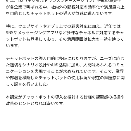
近年、DX（デジタルトランスフォーメーション）推進の重要性
が各企業で叫ばれる中、社内外の顧客対応の効率化や満足度向上
を目的としたチャットボットの導入が急速に進んでいます。
特に、ウェブサイトやアプリ上での顧客対応に加え、近年では
SNSやメッセージングアプリなど多様なチャネルに対応するチャ
ットボットも登場しており、その活用範囲は拡大の一途を辿って
います。
チャットボットの導入目的は多岐にわたりますが、ニーズに応じ
た適切なシナリオ設計やAIの活用に加え、人間味あふれるコミュ
ニケーションを実現することが求められています。そこで、業界
や部署を横断したチャットボットの使用状況や現在の課題感に関
して調査を行いました。
本調査がチャットボットの導入を検討する皆様の課題感の把握や
改善のヒントとなれば幸いです。