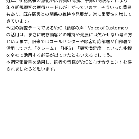
近年、価格競争の激化や広告費の高騰、予算の制限などにより
年々新規顧客の獲得ハードルが上がっています。そういった背景
もあり、既存顧客との関係の維持や発展が非常に重要性を増して
きています。
今回の調査テーマであるVoC（顧客の声：Voice of Customer）
の活用は、まさに既存顧客との維持や発展には欠かせない考え方
といえます。旧来ではコールセンターや顧客対応部署が自部署で
活用してきた「クレーム」「NPS」「顧客満足度」といった指標
を全社で活用する必要が出てきたともいえるでしょう。
本調査報告書を活用し、読者の皆様がVoCと向き合うヒントを得
られましたらと思います。