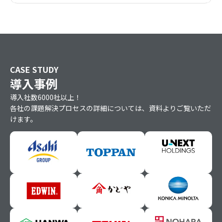
CASE STUDY
導入事例
導入社数6000社以上！
各社の課題解決プロセスの詳細については、資料よりご覧いただ
けます。