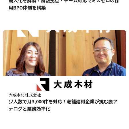
属人化を解消！複数拠点・チーム対応でミスゼロの採
用BPO体制を構築
大成木材株式会社
少人数で月3,000件を対応！老舗建材企業が挑む脱ア
ナログと業務効率化