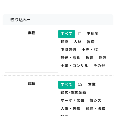
絞り込み
業種
すべて
IT
不動産
建設
人材
製造
中間流通
小売・EC
観光・飲食
教育
物流
士業・コンサル
その他
職種
すべて
CS
営業
経営/事業企画
マーケ / 広報
情シス
人事・労務
経理・法務