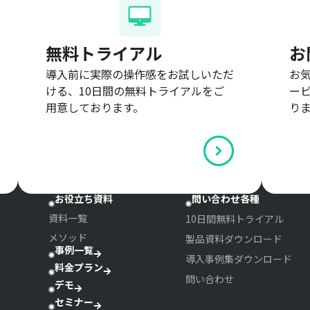
無料トライアル
お
導入前に実際の操作感をお試しいただ
お
ける、10日間の無料トライアルをご
ー
用意しております。
り
お役立ち資料
問い合わせ各種
資料一覧
10日間無料トライアル
メソッド
製品資料ダウンロード
事例一覧
導入事例集ダウンロード
料金プラン
問い合わせ
デモ
セミナー