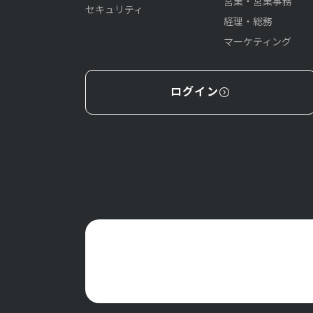
営業・営業事務
セキュリティ
経理・総務
マーケティング
ログイン