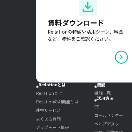
資料ダウンロード
Re:lationの特徴や活用シーン、料金
など、資料をご確認ください。
Re:lationとは
機能
機能一覧
Re:lationとは
活用方法
Re:lationのAI機能とは
CS
連携サービス
コールセンター
よくある質問
ヘルプデスク
アップデート情報