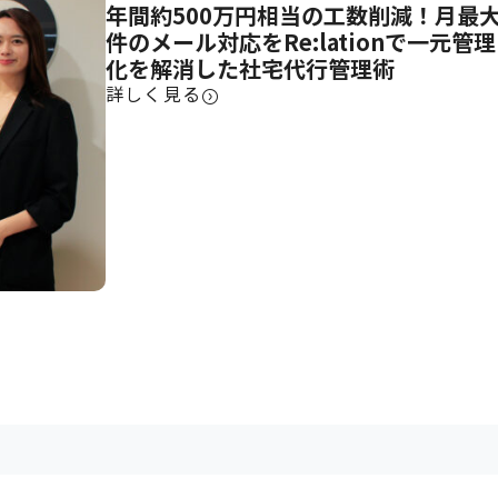
年間約500万円相当の工数削減！月最大7
件のメール対応をRe:lationで一元管
化を解消した社宅代行管理術
詳しく見る