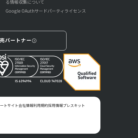
る情報収集について
Google OAuthサードパーティライセンス
売パートナー
ートサイト
会社情報
利用規約
採用情報
プレスキット