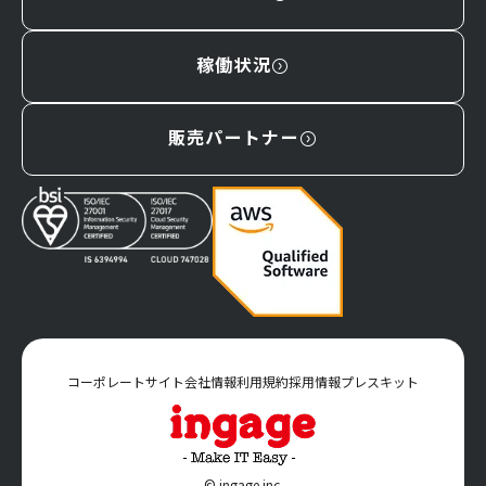
稼働状況
販売パートナー
コーポレートサイト
会社情報
利用規約
採用情報
プレスキット
© ingage inc.