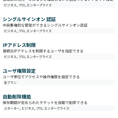
ビジネス
,
プロ
,
エンタープライズ
シングルサインオン 認証
中央集権的な管理ができるシングルサインオン認証
ビジネス
,
プロ
,
エンタープライズ
IPアドレス制限
接続元IPアドレスを制限するユーザを指定できる
ビジネス
,
プロ
,
エンタープライズ
ユーザ権限設定
ユーザ単位でアクセスや操作権限を設定できる
全プラン
自動削除機能
保存期間が定められたチケットを自動で削除できる
スターター
,
ビジネス
,
プロ
,
エンタープライズ