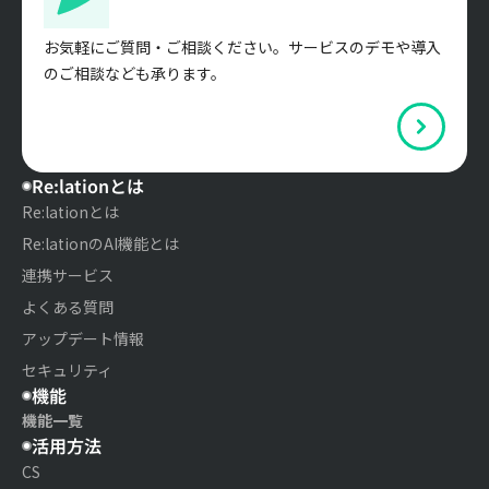
お気軽にご質問・ご相談ください。サービスのデモや導入
のご相談なども承ります。
Re:lationとは
Re:lationとは
Re:lationのAI機能とは
連携サービス
よくある質問
アップデート情報
セキュリティ
機能
機能一覧
活用方法
CS