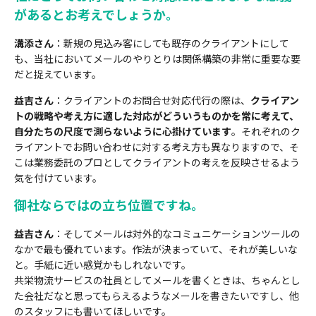
があるとお考えでしょうか。
溝添さん
：新規の見込み客にしても既存のクライアントにして
も、当社においてメールのやりとりは関係構築の非常に重要な要
だと捉えています。
益吉さん
：クライアントのお問合せ対応代行の際は、
クライアン
トの戦略や考え方に適した対応がどういうものかを常に考えて、
自分たちの尺度で測らないように心掛けています
。それぞれのク
ライアントでお問い合わせに対する考え方も異なりますので、そ
こは業務委託のプロとしてクライアントの考えを反映させるよう
気を付けています。
御社ならではの立ち位置ですね。
益吉さん
：そしてメールは対外的なコミュニケーションツールの
なかで最も優れています。作法が決まっていて、それが美しいな
と。手紙に近い感覚かもしれないです。
共栄物流サービスの社員としてメールを書くときは、ちゃんとし
た会社だなと思ってもらえるようなメールを書きたいですし、他
のスタッフにも書いてほしいです。