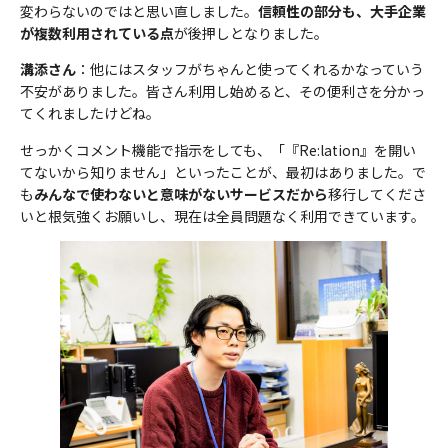
変わらないのではと思い直しました。
信頼性の部分も、大手企業
が複数利用されている点
が後押しとなりました。
溝添さん
：他にはスタッフがちゃんと使ってくれるかなっていう
不安がありました。皆さん利用し始めると、その便利さを分かっ
てくれましたけどね。
せっかくコメント機能で指示をしても、「『Re:lation』を開い
てないから知りません」といったことが、最初はありました。で
も
みんなで使わないと意味がないサービスだから
移行してくださ
いと根気強くお願いし、現在は全員問題なく利用できています。