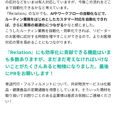
の応対などをいまは有人対応していますが、今後この流れをどこ
まで自動化できるかなと考えています。
『Re:lation』のなかでも、
AIやワークフローの自動化などで、
ルーティン業務をはじめとしたカスタマー対応を自動化できれ
ば、さらに業務の最適化につながる
かなと感じました。
こうしたルーティン業務を自動化・効率化できれば、リピーター
のお客様に応対する時間を増やすことができるので、よりお客様
対応の質を高めることにもつながります。
『Re:lation』にも効率化に貢献できる機能はいま
も多数ありますが、まだまだ考えなければいけな
いことがたくさんあると勉強になりました。最後
にPRをお願いします！
発送代行・フルフィルメントについて、共栄物流サービスは化粧
品・健康食品の定期通販を得意としています。そういった商材を
取り扱いでお困りごとのある企業様は是非お気軽にご連絡くださ
い！