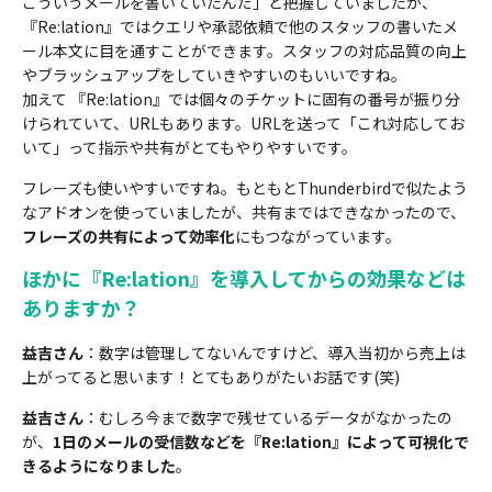
こういうメールを書いていたんだ」と把握していましたが、
『Re:lation』ではクエリや承認依頼で他のスタッフの書いたメ
ール本文に目を通すことができます。スタッフの対応品質の向上
やブラッシュアップをしていきやすいのもいいですね。
加えて 『Re:lation』では個々のチケットに固有の番号が振り分
けられていて、URLもあります。URLを送って「これ対応してお
いて」って指示や共有がとてもやりやすいです。
フレーズも使いやすいですね。もともとThunderbirdで似たよう
なアドオンを使っていましたが、共有まではできなかったので、
フレーズの共有によって効率化
にもつながっています。
ほかに『Re:lation』を導入してからの効果などは
ありますか？
益吉さん
：数字は管理してないんですけど、導入当初から売上は
上がってると思います！とてもありがたいお話です(笑)
益吉さん
：むしろ今まで数字で残せているデータがなかったの
が、
1日のメールの受信数などを『Re:lation』によって可視化で
きるようになりました
。