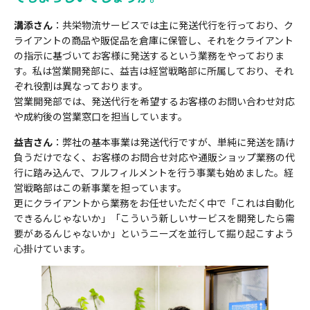
溝添さん
：共栄物流サービスでは主に発送代行を行っており、ク
ライアントの商品や販促品を倉庫に保管し、それをクライアント
の指示に基づいてお客様に発送するという業務をやっておりま
す。私は営業開発部に、益吉は経営戦略部に所属しており、それ
ぞれ役割は異なっております。
営業開発部では、発送代行を希望するお客様のお問い合わせ対応
や成約後の営業窓口を担当しています。
益吉さん
：弊社の基本事業は発送代行ですが、単純に発送を請け
負うだけでなく、お客様のお問合せ対応や通販ショップ業務の代
行に踏み込んで、フルフィルメントを行う事業も始めました。経
営戦略部はこの新事業を担っています。
更にクライアントから業務をお任せいただく中で「これは自動化
できるんじゃないか」「こういう新しいサービスを開発したら需
要があるんじゃないか」というニーズを並行して掘り起こすよう
心掛けています。