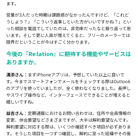
ます。
営業が3人だった時期は課題感がなかったんですけど、「これど
うしよう？」「こういう返事しといた方がいいですかね？」とい
った相談を電話でしていたのは、非効率だったなと振り返って思
います。そして更に人員が増えてくると、フリーのメーラーでは
限界だということが今はすごく分かります。
今後の『Re:lation』に期待する機能やサービスは
ありますか。
溝添さん
：
まずiPhoneアプリは、予想していた以上に良いで
す。今までスマートフォンでメールをチェックする際はOutlook
のアプリを使っていましたが、全く使わなくなりました。長押し
やスワイプ操作など、インターフェースでできることが増えると
嬉しいですね。
益吉さん
：定期通販におけるお問い合わせは、住所や会員情報の
変更、休会要望などさまざまですが、大半は解約要望なんです。
解約要望に対応する際は、いくつか確認すべき項目が必ずありま
す。そうした項目を一つずつ確認し、解約に至った経緯やその後